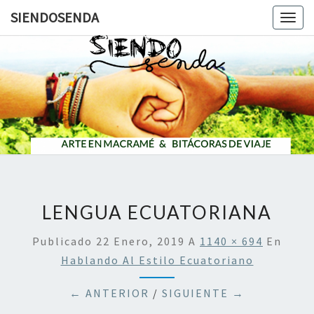
SIENDOSENDA
Togg
navig
SIENDOS
LENGUA ECUATORIANA
Publicado
22 Enero, 2019
A
1140 × 694
En
Hablando Al Estilo Ecuatoriano
← ANTERIOR
/
SIGUIENTE →