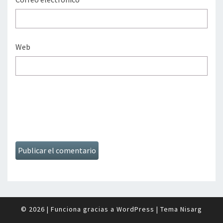
Web
© 2026
|
Funciona gracias a
WordPress
|
Tema
Nisarg