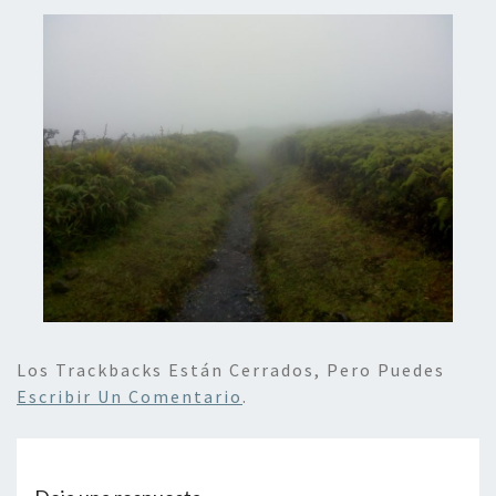
Los Trackbacks Están Cerrados, Pero Puedes
Escribir Un Comentario
.