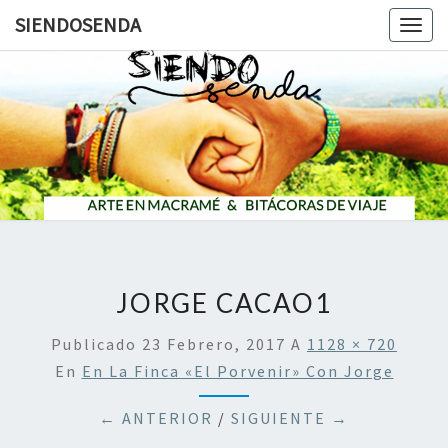
SIENDOSENDA
Togg
navig
SIENDOS
JORGE CACAO1
Publicado
23 Febrero, 2017
A
1128 × 720
En
En La Finca «El Porvenir» Con Jorge
← ANTERIOR
/
SIGUIENTE →