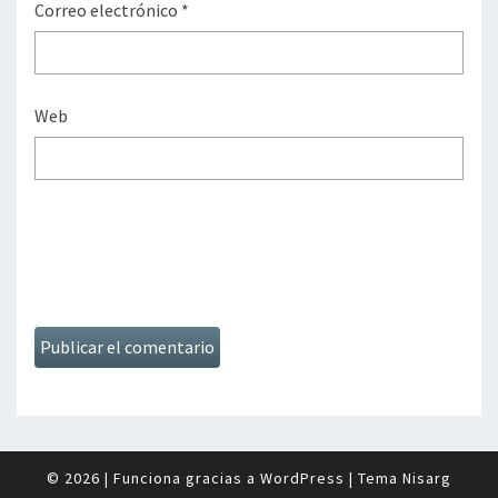
Correo electrónico
*
Web
© 2026
|
Funciona gracias a
WordPress
|
Tema
Nisarg