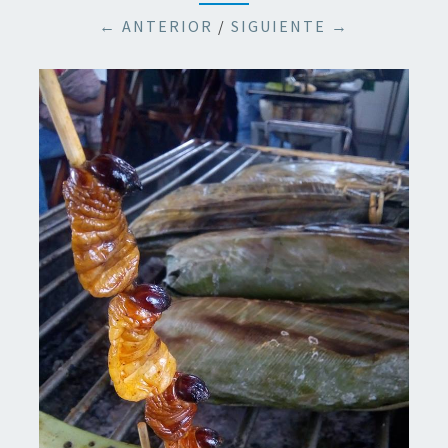
← ANTERIOR
/
SIGUIENTE →