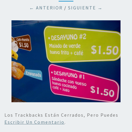
← ANTERIOR
/
SIGUIENTE →
Los Trackbacks Están Cerrados, Pero Puedes
Escribir Un Comentario
.