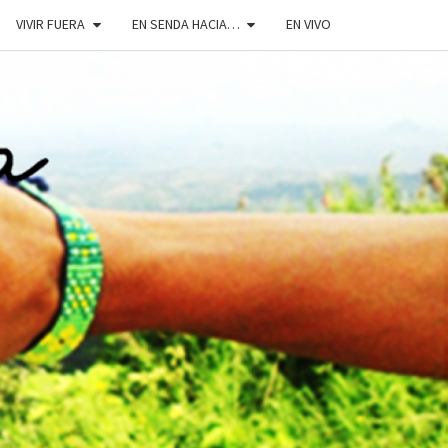
VIVIR FUERA
EN SENDA HACIA…
EN VIVO
DOSENDA