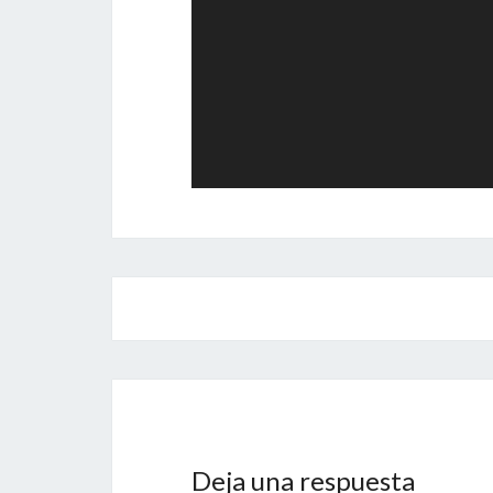
Navegación
de
entradas
Deja una respuesta