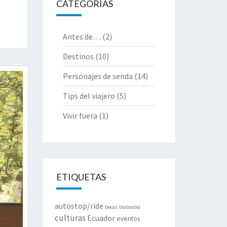
CATEGORÍAS
Antes de…
(2)
Destinos
(10)
Personajes de senda
(14)
Tips del viajero
(5)
Vivir fuera
(1)
ETIQUETAS
autostop/ride
becas
blablabla
culturas
Ecuador
eventos