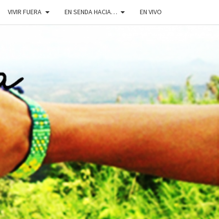
VIVIR FUERA
EN SENDA HACIA…
EN VIVO
DOSENDA